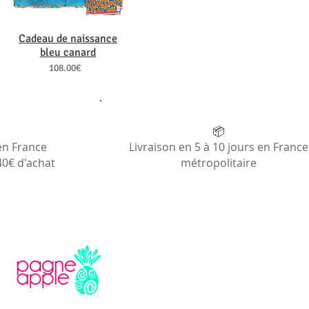
Cadeau de naissance
bleu canard
108.00€
📦
en France
Livraison en 5 à 10 jours en France
40€ d'achat
métropolitaire