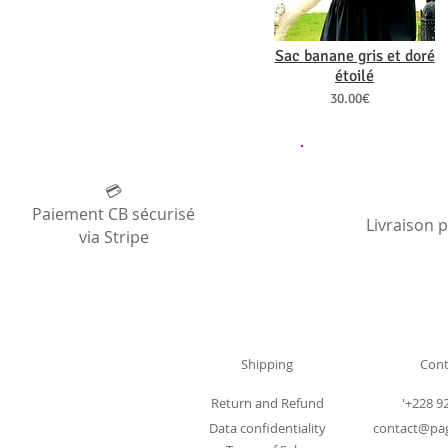
Sac banane gris et doré
étoilé
30.00€
💳
Paiement CB sécurisé
Livraison 
via Stripe
Shipping
Cont
Return and Refund
'+228 9
Data confidentiality
contact@pa