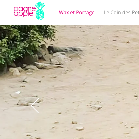
Wax et Portage
Le Coin des Pet