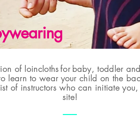
bywearing
ion of loincloths
for
baby, toddler and
o learn to wear your child on the bac
t of instructors who can initiate you,
site!