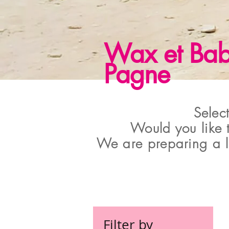
Wax et Ba
Pagne
Select
Would you like t
We are preparing a lis
Filter by