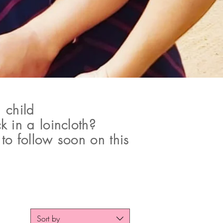
 child
k in a loincloth?
 to follow soon on this
Sort by