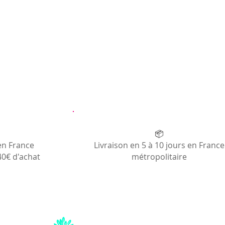
📦
en France
Livraison en 5 à 10 jours en France
40€ d'achat
métropolitaire