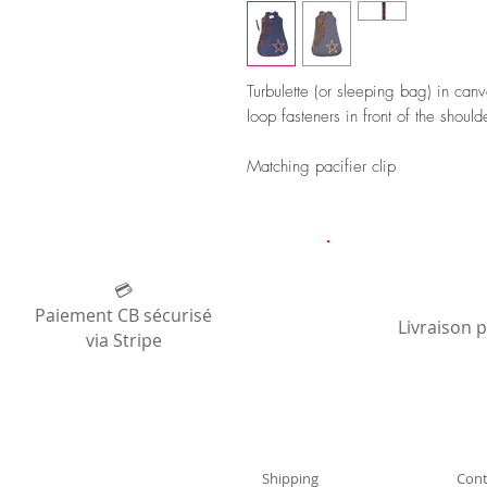
Turbulette (or sleeping bag) in ca
loop fasteners in front of the should
Matching pacifier clip
💳
Paiement CB sécurisé
Livraison 
via Stripe
Shipping
Cont