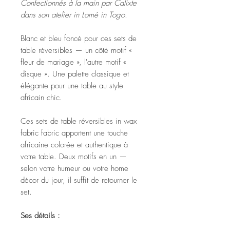
Confectionnés à la main par Calixte
dans son atelier in Lomé in Togo.
Blanc et bleu foncé pour ces sets de
table réversibles — un côté motif «
fleur de mariage », l'autre motif «
disque ». Une palette classique et
élégante pour une table au style
africain chic.
Ces sets de table réversibles in wax
fabric fabric apportent une touche
africaine colorée et authentique à
votre table. Deux motifs en un —
selon votre humeur ou votre home
décor du jour, il suffit de retourner le
set.
Ses détails :