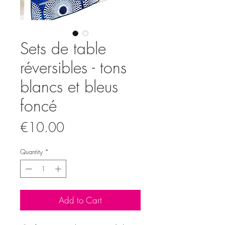
Sets de table
réversibles - tons
blancs et bleus
foncé
Price
€10.00
Quantity
*
Add to Cart