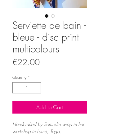
Serviette de bain -
bleue - disc print
multicolours
Price
€22.00
Quantity
*
Add to Cart
Handcrafted by Somuslin wrap in her
workshop in Lomé, Togo.