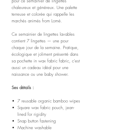
pour ce semainier de lingettes
chaleureux et généreux. Une palette
terreuse et colorée qui rappelle les
marchés animés from Lomé.
Ce semainier de lingettes lavables
contient 7 lingettes — une pour
chaque jour de la semaine. Pratique,
écologique et joliment présenté dans
sa pochette in wax fabric fabric, c'est
aussi un cadeau idéal pour une
naissance ou une baby shower.
Ses détails :
7 reusable organic bamboo wipes
Square wax fabric pouch, jean-
lined for rigidity
Snap button fastening
Machine washable