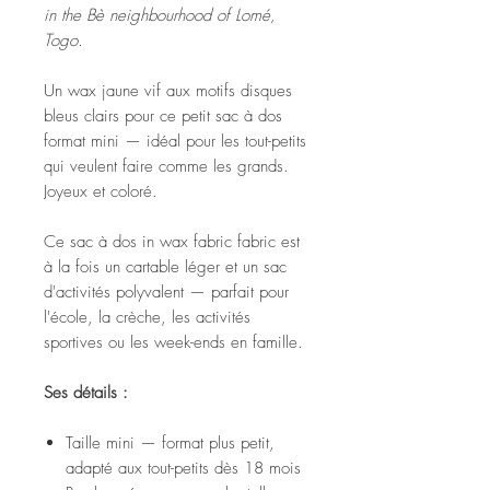
in the Bè neighbourhood of Lomé,
Togo.
Un wax jaune vif aux motifs disques
bleus clairs pour ce petit sac à dos
format mini — idéal pour les tout-petits
qui veulent faire comme les grands.
Joyeux et coloré.
Ce sac à dos in wax fabric fabric est
à la fois un cartable léger et un sac
d'activités polyvalent — parfait pour
l'école, la crèche, les activités
sportives ou les week-ends en famille.
Ses détails :
Taille mini — format plus petit,
adapté aux tout-petits dès 18 mois