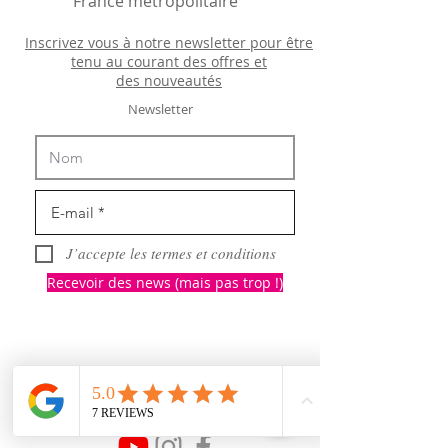
France métropolitaire
Inscrivez vous à notre newsletter pour être
tenu au courant des offres et
des
nouveautés
Newsletter
J’accepte les termes et conditions
Recevoir des news (mais pas trop !)
Rejoignez nous
sur les réseaux sociaux :