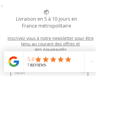
📦
Livraison en 5 à 10 jours en
France métropolitaire
Inscrivez vous à notre newsletter pour être
tenu au courant des offres et
des
nouveautés
Newsletter
J’accepte les termes et conditions
Recevoir des news (mais pas trop !)