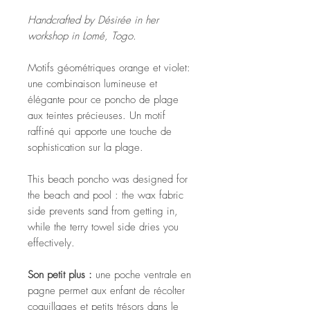
Handcrafted by Désirée in her
workshop in Lomé, Togo.
Motifs géométriques orange et violet:
une combinaison lumineuse et
élégante pour ce poncho de plage
aux teintes précieuses. Un motif
raffiné qui apporte une touche de
sophistication sur la plage.
This beach poncho was designed for
the beach and pool : the wax fabric
side prevents sand from getting in,
while the terry towel side dries you
effectively.
Son petit plus :
une poche ventrale en
pagne permet aux enfant de récolter
coquillages et petits trésors dans le