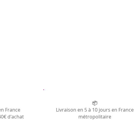
📦
en France
Livraison en 5 à 10 jours en France
40€ d'achat
métropolitaire