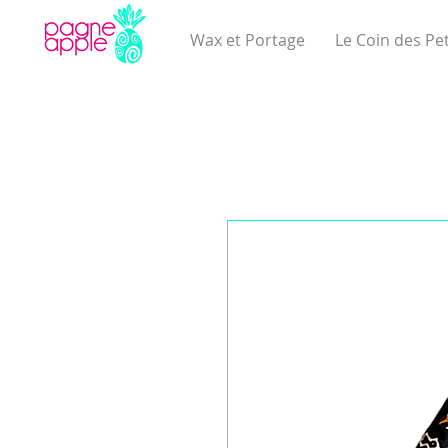
Wax et Portage
Le Coin des Pet