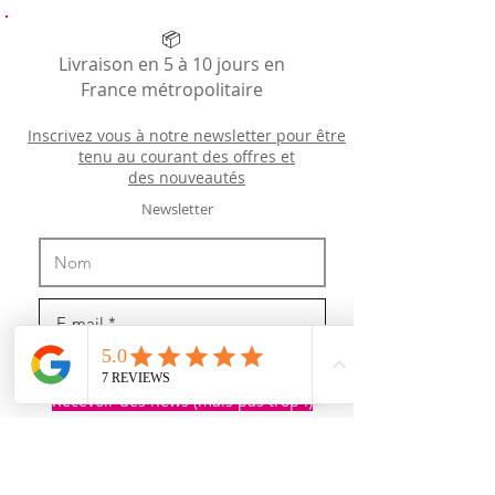
📦
Livraison en 5 à 10 jours en
France métropolitaire
Inscrivez vous à notre newsletter pour être
tenu au courant des offres et
des
nouveautés
Newsletter
J’accepte les termes et conditions
Recevoir des news (mais pas trop !)