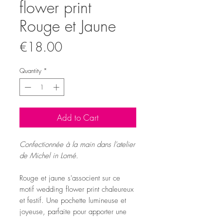
flower print
Rouge et Jaune
Price
€18.00
Quantity
*
Add to Cart
Confectionnée à la main dans l'atelier
de Michel in Lomé.
Rouge et jaune s'associent sur ce
motif wedding flower print chaleureux
et festif. Une pochette lumineuse et
joyeuse, parfaite pour apporter une