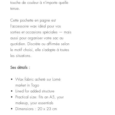
touche de couleur à n'importe quelle
tenue.
Cette pochette en pagne est
l'accessoire wax idéal pour vos
sorties et occasions spéciales — mais
aussi pour organiser votre sac au
quotidien. Discrète ou affirmée selon
le motif choisi, elle s'adapte à toutes
les situations.
Ses détails :
Wax fabric acheté sur Lomé
market in Togo
Lined for added structure
Practical size: fits an A5, your
makeup, your essentials
Dimensions : 20 x 23 cm