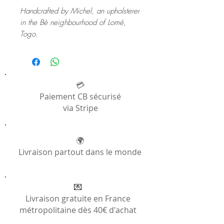
Handcrafted by Michel, an upholsterer
in the Bè neighbourhood of Lomé,
Togo.
💳
Paiement CB sécurisé
via Stripe
🌍
Livraison partout dans le monde
💌
Livraison gratuite en France
métropolitaine dès 40€ d'achat