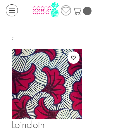
Loincloth