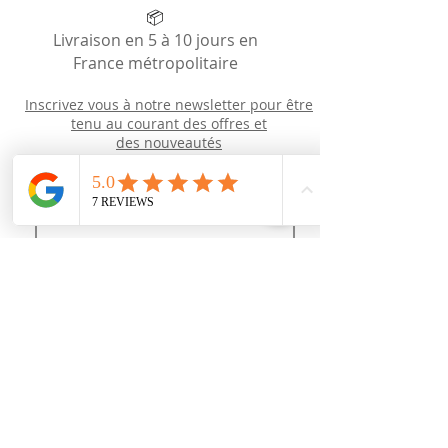
📦
Livraison en 5 à 10 jours en
France métropolitaire
Inscrivez vous à notre newsletter pour être
tenu au courant des offres et
des
nouveautés
Newsletter
J’accepte les termes et conditions
Recevoir des news (mais pas trop !)