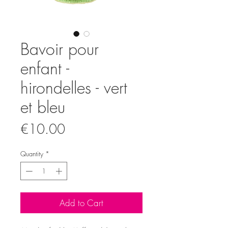
Bavoir pour
enfant -
hirondelles - vert
et bleu
Price
€10.00
Quantity
*
Add to Cart