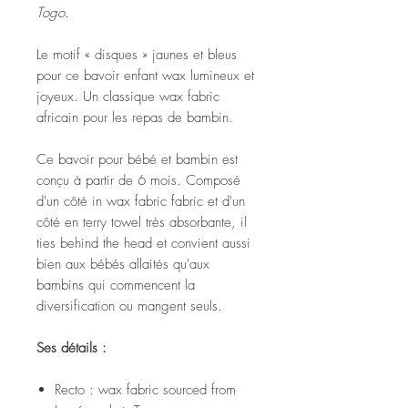
Togo.
Le motif « disques » jaunes et bleus
pour ce bavoir enfant wax lumineux et
joyeux. Un classique wax fabric
africain pour les repas de bambin.
Ce bavoir pour bébé et bambin est
conçu à partir de 6 mois. Composé
d'un côté in wax fabric fabric et d'un
côté en terry towel très absorbante, il
ties behind the head et convient aussi
bien aux bébés allaités qu'aux
bambins qui commencent la
diversification ou mangent seuls.
Ses détails :
Recto : wax fabric sourced from