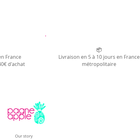
📦
en France
Livraison en 5 à 10 jours en France
40€ d'achat
métropolitaire
Our story