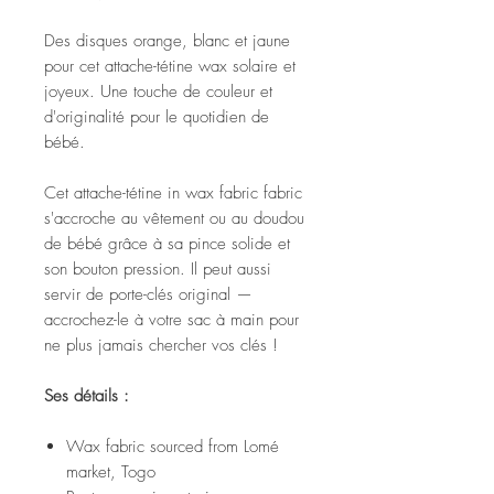
Des disques orange, blanc et jaune
pour cet attache-tétine wax solaire et
joyeux. Une touche de couleur et
d'originalité pour le quotidien de
bébé.
Cet attache-tétine in wax fabric fabric
s'accroche au vêtement ou au doudou
de bébé grâce à sa pince solide et
son bouton pression. Il peut aussi
servir de porte-clés original —
accrochez-le à votre sac à main pour
ne plus jamais chercher vos clés !
Ses détails :
Wax fabric sourced from Lomé
market, Togo