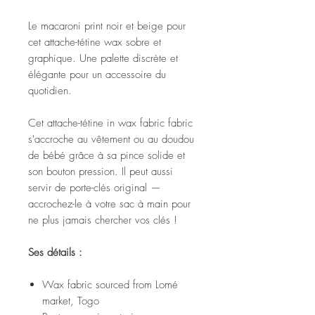
Le macaroni print noir et beige pour
cet attache-tétine wax sobre et
graphique. Une palette discrète et
élégante pour un accessoire du
quotidien.
Cet attache-tétine in wax fabric fabric
s'accroche au vêtement ou au doudou
de bébé grâce à sa pince solide et
son bouton pression. Il peut aussi
servir de porte-clés original —
accrochez-le à votre sac à main pour
ne plus jamais chercher vos clés !
Ses détails :
Wax fabric sourced from Lomé
market, Togo