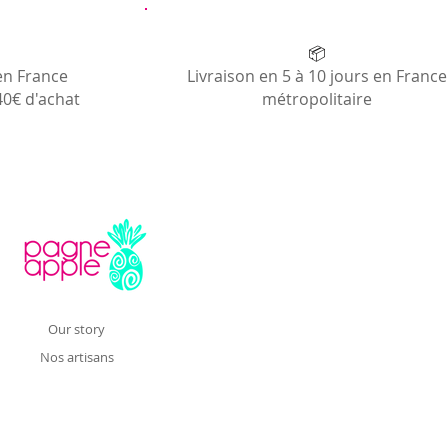
📦
en France
Livraison en 5 à 10 jours en France
40€ d'achat
métropolitaire
Our story
Nos artisans