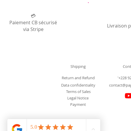
💳
Paiement CB sécurisé
Livraison 
via Stripe
Shipping
Cont
Return and Refund
'+228 9
Data confidentiality
contact@pa
Terms of Sales
Legal Notice
Payment