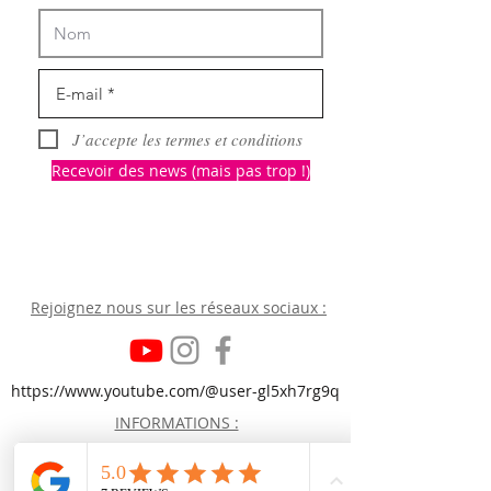
J’accepte les termes et conditions
Recevoir des news (mais pas trop !)
Rejoignez nous
sur les réseaux sociaux :
https://www.youtube.com/@user-gl5xh7rg9q
INFORMATIONS :