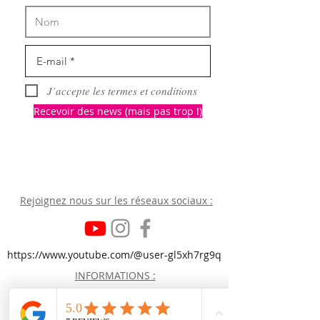
J’accepte les termes et conditions
Recevoir des news (mais pas trop !)
Rejoignez nous
sur les réseaux sociaux :
https://www.youtube.com/@user-gl5xh7rg9q
INFORMATIONS :